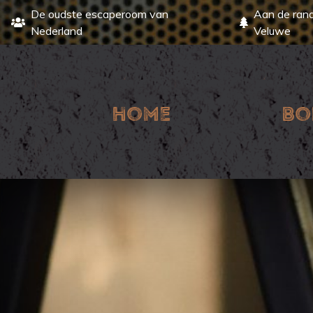
De oudste escaperoom van
Aan de ran
Nederland
Veluwe
home
bo