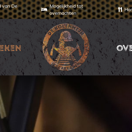
d van De
Mogelijkheid tot
Hor
overnachten
eken
ov